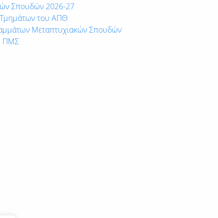
κών Σπουδών 2026-27
 Τμημάτων του ΑΠΘ
ραμμάτων Μεταπτυχιακών Σπουδών
ς ΠΜΣ