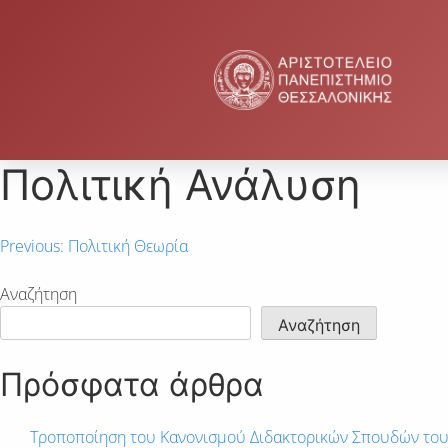
Πολιτική Ανάλυση
Previous:
Πολιτική Θεωρία
Αναζήτηση
Αναζήτηση
Πρόσφατα άρθρα
Τροποποίηση του Κανονισμού Διδακτορικών Σπουδών το