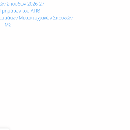
κών Σπουδών 2026-27
 Τμημάτων του ΑΠΘ
ραμμάτων Μεταπτυχιακών Σπουδών
ς ΠΜΣ